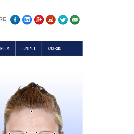
RE
 ROOM
CONTACT
FACE-SIX
Manag