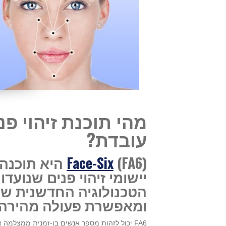
עובדת?
Face-Six
(FA6) היא תו
יישומי זיהוי פנים שנועד
הטכנולוגיה החדשנית של
ומאפשרת פעולה מהירה ו
FA6 יכול לזהות מספר אנשים בו-זמנית ממצלמה אחת או מרובות הפזורות במספר מיקומים, תחת דשבורד אחד.