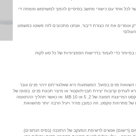
חלק המאפשר לכל אחד עם כישורי מחשב בסיסיים להפוך למשתמש מומחה די
 רק אומרים את זה כצורת דיבור, אנחנו מתכוונים לזה פשוטו כמשמעו,
ום השוואת פנים בפועל. המשמעות היא שאלגוריתם זיהוי פנים עובר
א לעתים קרובות יצירת תבנית/וקטור או מיצוי תכונת פנים. בסופו של
תהליך זה, נשארנו עם 1KB או פחות של מחרוזת טקסט המייצגת תמונה של 2, 5 או 10 MB. אז כאשר תהליך ההתאמה
ל מחרוזות טקסט, וזה כמובן מהיר ויעיל הרבה יותר מהשוואת
ום (רישום) אנשים לרשימת המעקב של התוכנה (בסיס הנתונים).